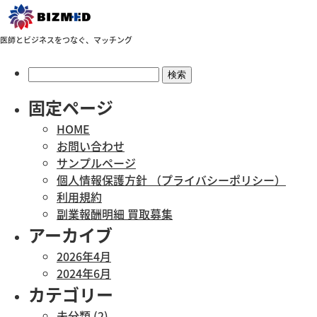
医師とビジネスをつなぐ、マッチング
検
索:
固定ページ
HOME
お問い合わせ
サンプルページ
個人情報保護方針 （プライバシーポリシー）
利用規約
副業報酬明細 買取募集
アーカイブ
2026年4月
2024年6月
カテゴリー
未分類
(2)