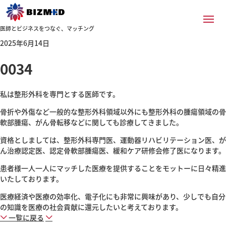
医師とビジネスをつなぐ、マッチング
2025年6月14日
0034
私は整形外科を専門とする医師です。
骨折や外傷など一般的な整形外科領域以外にも整形外科の腫瘍領域の骨
軟部腫瘍、がん骨転移などに関しても診療してきました。
資格としましては、整形外科専門医、運動器リハビリテーション医、が
ん治療認定医、認定骨軟部腫瘍医、緩和ケア研修会修了医になります。
患者様一人一人にマッチした医療を提供することをモットーに日々精進
いたしております。
医療経済や医療の効率化、電子化にも非常に興味があり、少しでも自分
の知識を医療の社会貢献に還元したいと考えております。
一覧に戻る