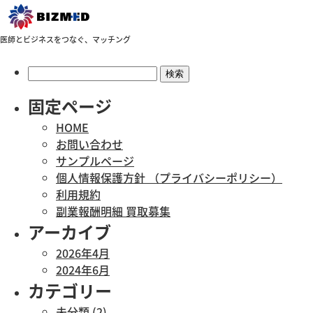
医師とビジネスをつなぐ、マッチング
検
索:
固定ページ
HOME
お問い合わせ
サンプルページ
個人情報保護方針 （プライバシーポリシー）
利用規約
副業報酬明細 買取募集
アーカイブ
2026年4月
2024年6月
カテゴリー
未分類
(2)